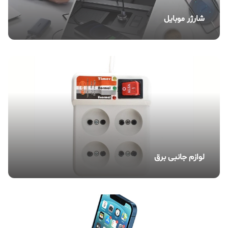
شارژر موبایل
لوازم جانبی برق