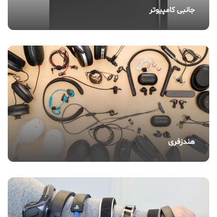
جانبی کامپیوتر
هندزفری