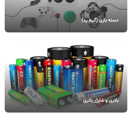
دسته بازی (گیم پد)
باتری و شارژر باتری