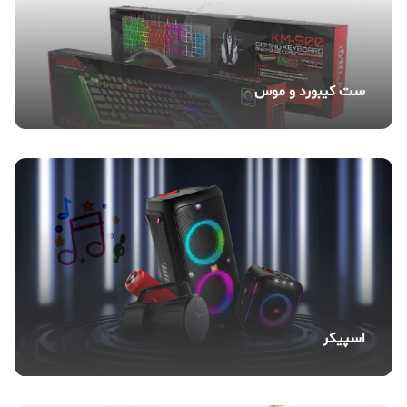
ست کیبورد و موس
اسپیکر