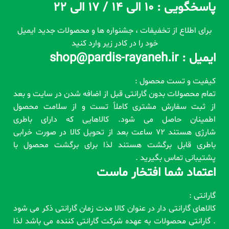
پاسخگویی : 10 الی 14 / 17 الی 22
برای اطلاع از تخفیفات ، جشنواره ها و محصولات جدید ایمیل
خود را در کادر زیر وارد کنید
ایمیل : shop@pardis-rayaneh.ir
کیفیت و تست محصول :
تمام محصولات بدون گارانتی قبل از اضافه شدن در سایت و بعد
از ثبت سفارش مشتری کاملاً تست و از سلامت محصول
اطمینان حاصل می شود. کالاهایی که دارای باطری
شارژی هستند 72 ساعت بعد از تحویل کالا در صورت خرابی
باطری قابل برگشت هستند لذا برای برگشت محصول با
پشتیبانی تماس بگیرید .
اعتماد شما افتخار ماست
گارانتی :
کالاهای گارانتی دار در عنوان کالا مدت زمان گارانتی ذکر می شود
. گارانتی محصولات به عهده شرکت گارانتی کننده می باشد لذا