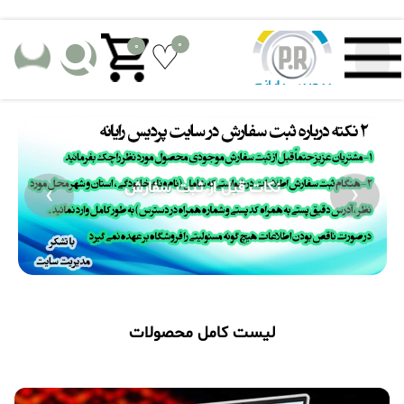
0
0
›
‹
نکات قبل از خرید
لیست کامل محصولات