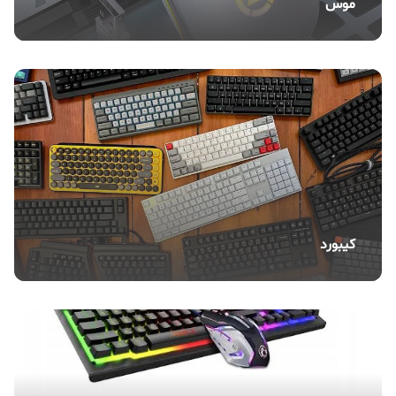
موس
کیبورد