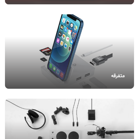
متفرقه