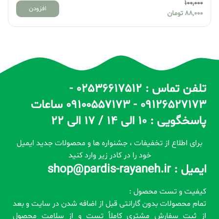
100,000
افزودن
88,000
تومان
تلفن تماس : 02536617512 -
09126527173 - 09100557173 ساعات
پاسخگویی : 10 الی 14 / 17 الی 22
برای اطلاع از تخفیفات ، جشنواره ها و محصولات جدید ایمیل
خود را در کادر زیر وارد کنید
ایمیل : shop@pardis-rayaneh.ir
کیفیت و تست محصول :
تمام محصولات بدون گارانتی قبل از اضافه شدن در سایت و بعد
از ثبت سفارش مشتری کاملاً تست و از سلامت محصول