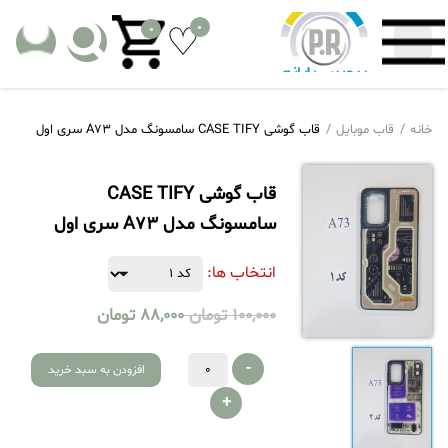
0
0
خانه
قاب موبایل
قاب گوشی CASE TIFY سامسونگ مدل A73 سری اول
قاب گوشی CASE TIFY
سامسونگ مدل A73 سری اول
انتخاب ها:
100,000
تومان
88,000
تومان
-
افزودن به سبد خرید
+