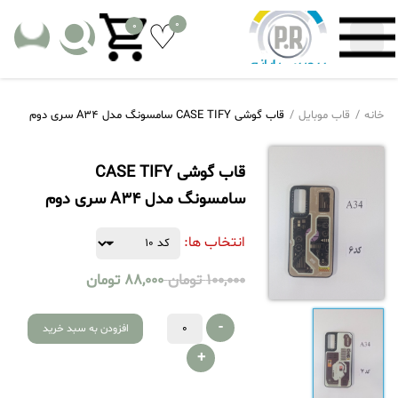
0
0
خانه
قاب موبایل
قاب گوشی CASE TIFY سامسونگ مدل A34 سری دوم
قاب گوشی CASE TIFY
سامسونگ مدل A34 سری دوم
انتخاب ها:
100,000
تومان
88,000
تومان
-
افزودن به سبد خرید
+