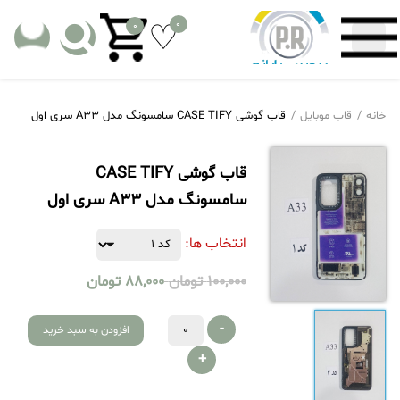
0
0
خانه
قاب موبایل
قاب گوشی CASE TIFY سامسونگ مدل A33 سری اول
قاب گوشی CASE TIFY
سامسونگ مدل A33 سری اول
انتخاب ها:
100,000
تومان
88,000
تومان
-
افزودن به سبد خرید
+