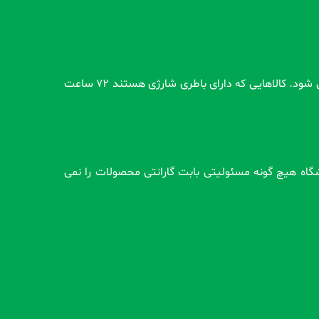
تمام محصولات بدون گارانتی قبل از اضافه شدن در سایت و بعد از ثبت سفارش مشتری کاملاً تست و از سلامت محصول اطمینان حاصل می شود. کالاهایی که دارای باطری شارژی هستند 72 ساعت
وشگاه هیچ گونه مسئولیتی بابت گارانتی محصولات را نمی