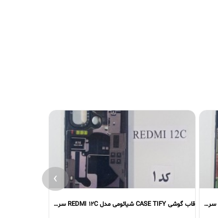
›
قاب گوشی CASE TIFY شیائومی مدل REDMI 12C سری اول
قاب گوشی CASE TIFY شیائومی مدل REDMI 12 سری دوم