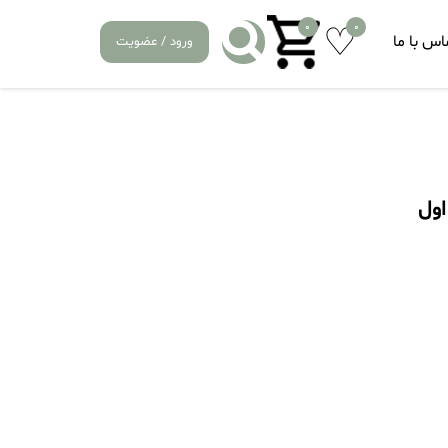
0
0
اس با ما
ورود / عضویت