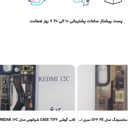
پست پیشتاز
ساعات پشتیبانی 10 الی 20
7 روز ضمانت
قاب گوشی CASE TIFY شیائومی مدل REDMI 12C سری دوم