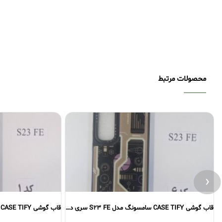
محصولات مرتبط
‹
قاب گوشی CASE TIFY سامسونگ مدل S23 FE سری دوم
قاب گوشی CASE TIFY سامسونگ مدل S23 FE سری اول