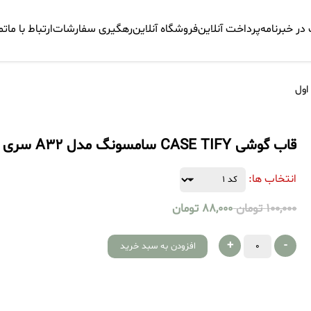
ر خبرنامه
پرداخت آنلاین
فروشگاه آنلاین
رهگیری سفارشات
ارتباط با ما
تم
قاب گوشی CASE TIFY سامسونگ مدل A32 سری اول
انتخاب ها:
100,000
تومان
88,000
تومان
+
-
افزودن به سبد خرید