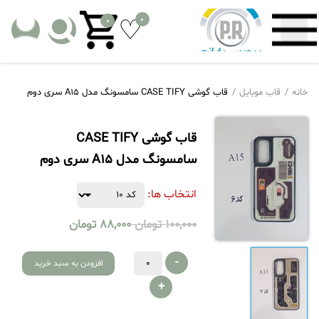
0
0
خانه
قاب موبایل
قاب گوشی CASE TIFY سامسونگ مدل A15 سری دوم
قاب گوشی CASE TIFY
سامسونگ مدل A15 سری دوم
انتخاب ها:
100,000
تومان
88,000
تومان
-
افزودن به سبد خرید
+