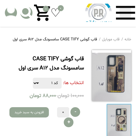
0
0
خانه
قاب موبایل
قاب گوشی CASE TIFY سامسونگ مدل A12 سری اول
قاب گوشی CASE TIFY
سامسونگ مدل A12 سری اول
انتخاب ها:
100,000
تومان
88,000
تومان
-
افزودن به سبد خرید
+