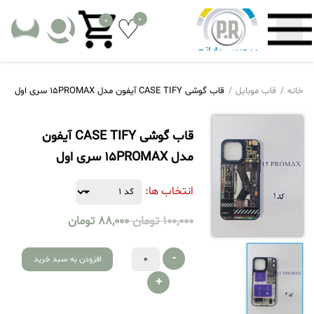
0
0
خانه
قاب موبایل
قاب گوشی CASE TIFY آیفون مدل 15PROMAX سری اول
قاب گوشی CASE TIFY آیفون
مدل 15PROMAX سری اول
انتخاب ها:
100,000
تومان
88,000
تومان
-
افزودن به سبد خرید
+