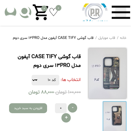
0
0
خانه
قاب موبایل
قاب گوشی CASE TIFY آیفون مدل 13PRO سری دوم
قاب گوشی CASE TIFY آیفون
مدل 13PRO سری دوم
انتخاب ها:
100,000
تومان
88,000
تومان
-
افزودن به سبد خرید
+