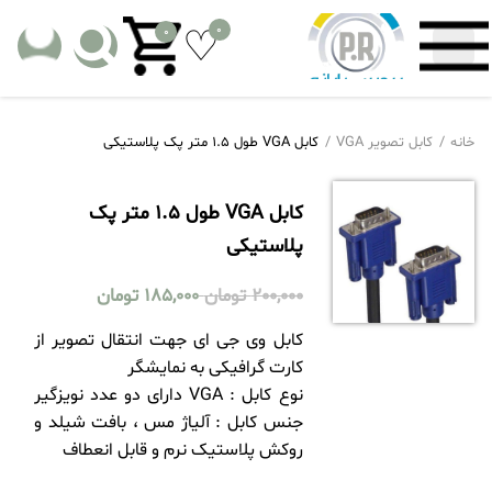
0
0
خانه
کابل تصویر VGA
کابل VGA طول 1.5 متر پک پلاستیکی
کابل VGA طول 1.5 متر پک
پلاستیکی
200,000
تومان
185,000
تومان
کابل وی جی ای جهت انتقال تصویر از
کارت گرافیکی به نمایشگر
نوع کابل ‏‏:‏‏ VGA دارای دو عدد نویزگیر
جنس کابل ‏‏:‏‏ آلیاژ مس ، بافت شیلد و
روکش پلاستیک نرم و قابل انعطاف