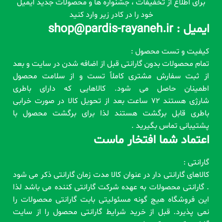
برای اطلاع از تخفیفات ، جشنواره ها و محصولات جدید ایمیل
خود را در کادر زیر وارد کنید
ایمیل : shop@pardis-rayaneh.ir
کیفیت و تست محصول :
تمام محصولات بدون گارانتی قبل از اضافه شدن در سایت و بعد
از ثبت سفارش مشتری کاملاً تست و از سلامت محصول
اطمینان حاصل می شود. کالاهایی که دارای باطری
شارژی هستند 72 ساعت بعد از تحویل کالا در صورت خرابی
باطری قابل برگشت هستند لذا برای برگشت محصول با
پشتیبانی تماس بگیرید .
اعتماد شما افتخار ماست
گارانتی :
کالاهای گارانتی دار در عنوان کالا مدت زمان گارانتی ذکر می شود
. گارانتی محصولات به عهده شرکت گارانتی کننده می باشد لذا
این فروشگاه هیچ گونه مسئولیتی بابت گارانتی محصولات را
نمی پذیرد. قبل از خرید شرایط گارانتی محصول را از سایت