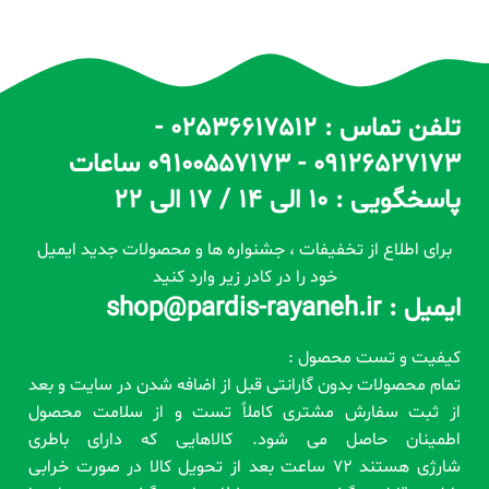
تلفن تماس : 02536617512 -
09126527173 - 09100557173 ساعات
پاسخگویی : 10 الی 14 / 17 الی 22
برای اطلاع از تخفیفات ، جشنواره ها و محصولات جدید ایمیل
خود را در کادر زیر وارد کنید
ایمیل : shop@pardis-rayaneh.ir
کیفیت و تست محصول :
تمام محصولات بدون گارانتی قبل از اضافه شدن در سایت و بعد
از ثبت سفارش مشتری کاملاً تست و از سلامت محصول
اطمینان حاصل می شود. کالاهایی که دارای باطری
شارژی هستند 72 ساعت بعد از تحویل کالا در صورت خرابی