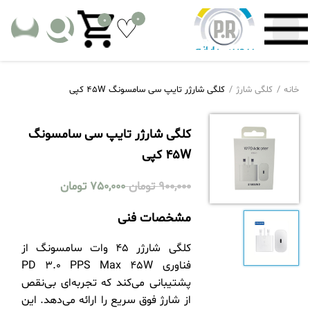
0
0
خانه
کلگی شارژ
کلگی شارژر تایپ سی سامسونگ 45W کپی
کلگی شارژر تایپ سی سامسونگ
45W کپی
900,000
تومان
750,000
تومان
مشخصات فنی
کلگی شارژر ۴۵ وات سامسونگ از
فناوری PD 3.0 PPS Max 45W
پشتیبانی می‌کند که تجربه‌ای بی‌نقص
از شارژ فوق سریع را ارائه می‌دهد. این