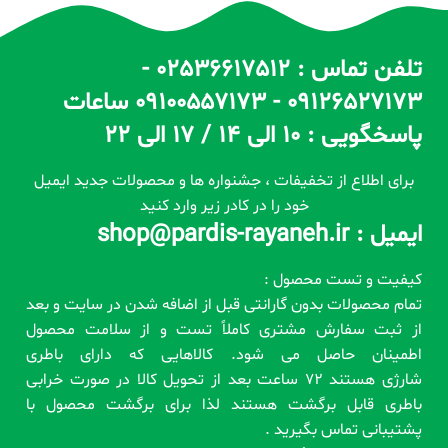
تلفن تماس : 02536617512 -
09126527173 - 09100557173 ساعات
پاسخگویی : 10 الی 14 / 17 الی 22
برای اطلاع از تخفیفات ، جشنواره ها و محصولات جدید ایمیل
خود را در کادر زیر وارد کنید
ایمیل : shop@pardis-rayaneh.ir
کیفیت و تست محصول :
تمام محصولات بدون گارانتی قبل از اضافه شدن در سایت و بعد
از ثبت سفارش مشتری کاملاً تست و از سلامت محصول
اطمینان حاصل می شود. کالاهایی که دارای باطری
شارژی هستند 72 ساعت بعد از تحویل کالا در صورت خرابی
باطری قابل برگشت هستند لذا برای برگشت محصول با
پشتیبانی تماس بگیرید .