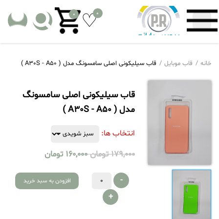
0
0
خانه
قاب موبایل
قاب سیلیکونی اصلی سامسونگ مدل ( A30S - A50 )
قاب سیلیکونی اصلی سامسونگ
مدل ( A30S - A50 )
انتخاب ها:
179,000
تومان
160,000
تومان
-
افزودن به سبد خرید
+