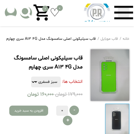
0
0
خانه
قاب موبایل
قاب سیلیکونی اصلی سامسونگ مدل A13 4G سری چهارم
قاب سیلیکونی اصلی سامسونگ
مدل A13 4G سری چهارم
انتخاب ها:
179,000
تومان
160,000
تومان
-
افزودن به سبد خرید
+