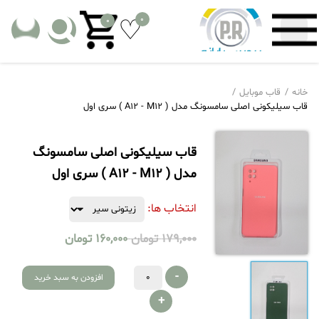
0
0
خانه
قاب موبایل
قاب سیلیکونی اصلی سامسونگ مدل ( A12 - M12 ) سری اول
قاب سیلیکونی اصلی سامسونگ
مدل ( A12 - M12 ) سری اول
انتخاب ها:
179,000
تومان
160,000
تومان
-
افزودن به سبد خرید
+