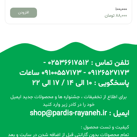
100,000
افزودن
88,000
تومان
تلفن تماس : 02536617512 -
09126527173 - 09100557173 ساعات
پاسخگویی : 10 الی 14 / 17 الی 22
برای اطلاع از تخفیفات ، جشنواره ها و محصولات جدید ایمیل
خود را در کادر زیر وارد کنید
ایمیل : shop@pardis-rayaneh.ir
کیفیت و تست محصول :
تمام محصولات بدون گارانتی قبل از اضافه شدن در سایت و بعد