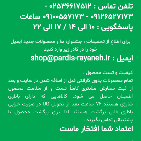
تلفن تماس : 02536617512 -
09126527173 - 09100557173 ساعات
پاسخگویی : 10 الی 14 / 17 الی 22
برای اطلاع از تخفیفات ، جشنواره ها و محصولات جدید ایمیل
خود را در کادر زیر وارد کنید
ایمیل : shop@pardis-rayaneh.ir
کیفیت و تست محصول :
تمام محصولات بدون گارانتی قبل از اضافه شدن در سایت و بعد
از ثبت سفارش مشتری کاملاً تست و از سلامت محصول
اطمینان حاصل می شود. کالاهایی که دارای باطری
شارژی هستند 72 ساعت بعد از تحویل کالا در صورت خرابی
باطری قابل برگشت هستند لذا برای برگشت محصول با
پشتیبانی تماس بگیرید .
اعتماد شما افتخار ماست