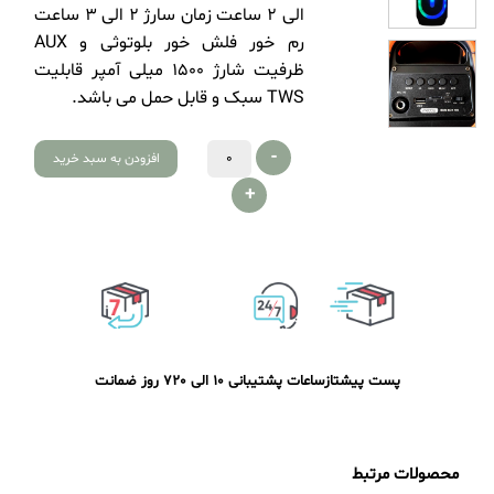
الی 2 ساعت زمان سارژ 2 الی 3 ساعت
رم خور فلش خور بلوتوثی و AUX
ظرفیت شارژ 1500 میلی آمپر قابلیت
TWS سبک و قابل حمل می باشد.
-
افزودن به سبد خرید
+
پست پیشتاز
ساعات پشتیبانی 10 الی 20
7 روز ضمانت
محصولات مرتبط