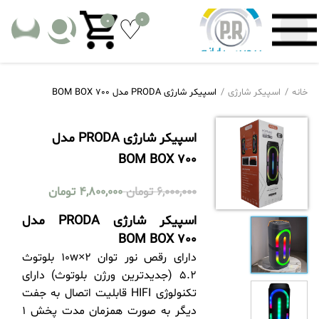
0
0
خانه
اسپیکر شارژی
اسپیکر شارژی PRODA مدل BOM BOX 700
اسپیکر شارژی PRODA مدل
BOM BOX 700
6,000,000
تومان
4,800,000
تومان
اسپیکر شارژی PRODA مدل
BOM BOX 700
دارای رقص نور توان 10w×2 بلوتوث
5.2 (جدیدترین ورژن بلوتوث) دارای
تکنولوژی HIFI قابلیت اتصال به جفت
دیگر به صورت همزمان مدت پخش 1