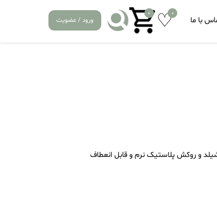
0
0
اس با ما
ورود / عضویت