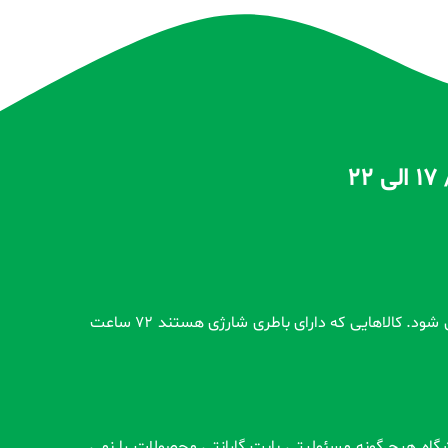
تمام محصولات بدون گارانتی قبل از اضافه شدن در سایت و بعد از ثبت سفارش مشتری کاملاً تست و از سلامت محصول اطمینان حاصل می شود. کالاهایی که دارای باطری شارژی هستند 72 ساعت
وشگاه هیچ گونه مسئولیتی بابت گارانتی محصولات را نمی