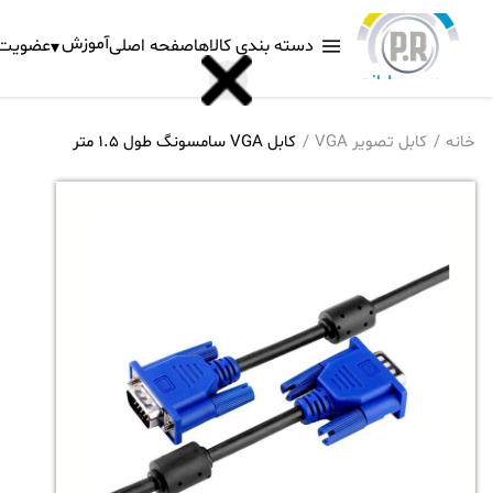
آموزش
دسته بندی کالاها
صفحه اصلی
عضویت د
خانه
کابل تصویر VGA
کابل VGA سامسونگ طول 1.5 متر