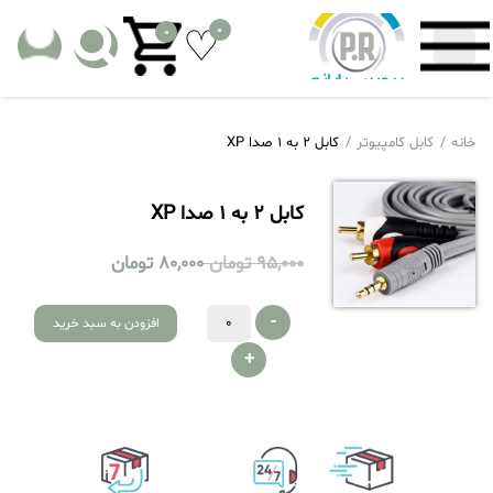
0
0
خانه
کابل کامپیوتر
کابل 2 به 1 صدا XP
کابل 2 به 1 صدا XP
95,000
تومان
80,000
تومان
-
افزودن به سبد خرید
+