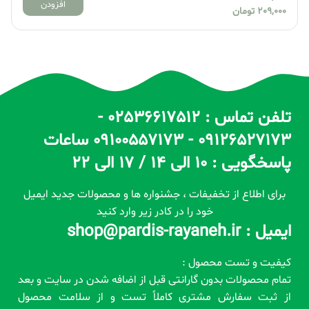
افزودن
209,000
تومان
تلفن تماس : 02536617512 -
09126527173 - 09100557173 ساعات
پاسخگویی : 10 الی 14 / 17 الی 22
برای اطلاع از تخفیفات ، جشنواره ها و محصولات جدید ایمیل
خود را در کادر زیر وارد کنید
ایمیل : shop@pardis-rayaneh.ir
کیفیت و تست محصول :
تمام محصولات بدون گارانتی قبل از اضافه شدن در سایت و بعد
از ثبت سفارش مشتری کاملاً تست و از سلامت محصول