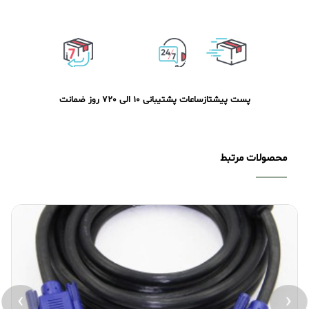
پست پیشتاز
ساعات پشتیبانی 10 الی 20
7 روز ضمانت
محصولات مرتبط
›
‹