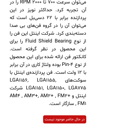
می‌توان سرعت 700 تا 2000 RPM را در
آن تجربه کرد. حداکثر نویز در این
پردازنده برابر با 22 دسی‌بل است که
می‌توان آن را در گروه فن‌های بی صدا
دسته‌بندی کرد. شرکت اینتل این فن را
از نوع Fluid Shield Bearing را برای
این محصول در نظر گرفته است.
کانکتور فن ارائه شده برای این محصول
از نوع 4-Pin بوده ولتاژ کاری در آن برابر
با 12 ولت است. فن پردازنده‌ی اینتل با
سوکت‌های LGA1156, LGA1155,
LGA1151, LGA1150, LGA775 شرکت
اینتل و AM4 , AM3+, AM2+ , FM2+
, FM1 سازگار است.
در حال حاضر موجود نیست