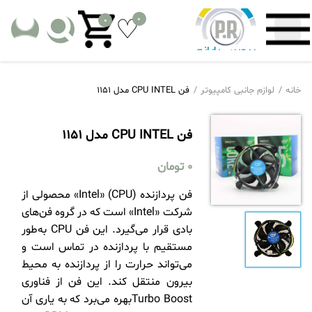
0
0
خانه
لوازم جانبی کامپیوتر
فن CPU INTEL مدل 1151
فن CPU INTEL مدل 1151
0
تومان
فن پردازنده (CPU) «Intel» محصولی از
شرکت «Intel» است که در گروه فن‌های
بادی قرار می‌گیرد. این فن CPU به‌طور
مستقیم با پردازنده در تماس است و
می‌تواند حرارت را از پردازنده به محیط
بیرون منتقل کند. این فن از فناوری
Turbo Boostبهره می‌برد که به یاری آن