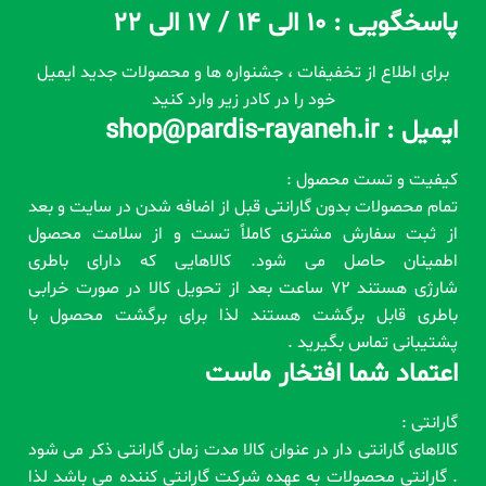
پاسخگویی : 10 الی 14 / 17 الی 22
برای اطلاع از تخفیفات ، جشنواره ها و محصولات جدید ایمیل
خود را در کادر زیر وارد کنید
ایمیل : shop@pardis-rayaneh.ir
کیفیت و تست محصول :
تمام محصولات بدون گارانتی قبل از اضافه شدن در سایت و بعد
از ثبت سفارش مشتری کاملاً تست و از سلامت محصول
اطمینان حاصل می شود. کالاهایی که دارای باطری
شارژی هستند 72 ساعت بعد از تحویل کالا در صورت خرابی
باطری قابل برگشت هستند لذا برای برگشت محصول با
پشتیبانی تماس بگیرید .
اعتماد شما افتخار ماست
گارانتی :
کالاهای گارانتی دار در عنوان کالا مدت زمان گارانتی ذکر می شود
. گارانتی محصولات به عهده شرکت گارانتی کننده می باشد لذا