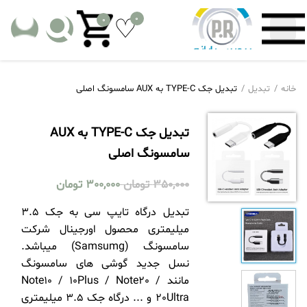
0
0
خانه
تبدیل
تبدیل جک TYPE-C به AUX سامسونگ اصلی
تبدیل جک TYPE-C به AUX
سامسونگ اصلی
350,000
تومان
300,000
تومان
تبدیل درگاه تایپ سی به جک 3.5
میلیمتری محصول اورجینال شرکت
سامسونگ (Samsumg) میباشد.
نسل جدید گوشی های سامسونگ
مانند Note10 / 10Plus / Note20 /
20Ultra و ... درگاه جک 3.5 میلیمتری