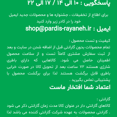
پاسخگویی : 10 الی 14 / 17 الی 22
برای اطلاع از تخفیفات ، جشنواره ها و محصولات جدید ایمیل
خود را در کادر زیر وارد کنید
ایمیل : shop@pardis-rayaneh.ir
کیفیت و تست محصول :
تمام محصولات بدون گارانتی قبل از اضافه شدن در سایت و بعد
از ثبت سفارش مشتری کاملاً تست و از سلامت محصول
اطمینان حاصل می شود. کالاهایی که دارای باطری
شارژی هستند 72 ساعت بعد از تحویل کالا در صورت خرابی
باطری قابل برگشت هستند لذا برای برگشت محصول با
پشتیبانی تماس بگیرید .
اعتماد شما افتخار ماست
گارانتی :
کالاهای گارانتی دار در عنوان کالا مدت زمان گارانتی ذکر می شود
. گارانتی محصولات به عهده شرکت گارانتی کننده می باشد لذا