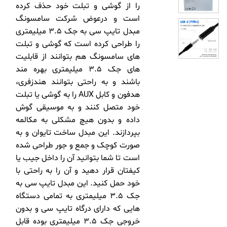
را از گوشی و تبلت خود حذف کرده
است و درعوض شرکت سامسونگ
مبدل تایپ سی به جک 3.5 میلیمتری
را طراحی کرده است که گوشی و تبلت
های سامسونگ هم بتوانند از قابلیت
های جک 3.5 میلیمتری بهره مند
باشند و به راحتی بتوانند هندزفری،
هدفون و کابل AUX را به گوشی یا تبلت
خود متصل کنند و به موسیقی گوش
داده و بدون هیچ مشکلی به مکالمه
بپردازند. این مبدل ساخت تایوان و به
صورت کوچک و جمع و جور طراحی شده
است تا شما بتوانید آن را داخل جیب یا
کیفتان قرار دهید و آن را به راحتی با
خود حمل کنید. این مبدل تایپ سی به
جک 3.5 میلیمتری به تمامی دستگاه
هایی که دارای درگاه تایپ سی و بدون
خروجی جک 3.5 میلیمتری بوده قابل