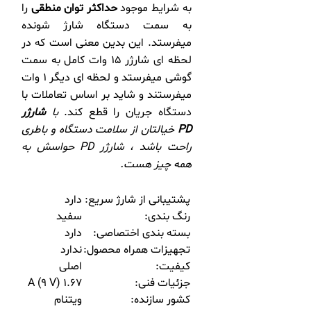
به شرایط موجود
حداکثر توان منطقی
را
به سمت دستگاه شارژ شونده
میفرستد. این بدین معنی است که در
لحظه ای شارژر 15 وات کامل به سمت
گوشی میفرستد و لحظه ای دیگر 1 وات
میفرستند و شاید بر اساس تعاملات با
دستگاه جریان را قطع کند.
با
شارژر
PD
خیالتان از سلامت دستگاه و باطری
راحت باشد ، شارژر PD حواسش به
همه چیز هست.
پشتیبانی از شارژ سریع:
دارد
رنگ بندی:
سفید
بسته بندی اختصاصی:
دارد
تجهیزات همراه محصول:
ندارد
کیفیت:
اصلی
جزئیات فنی:
1.67 A (9 V)
کشور سازنده:
ویتنام