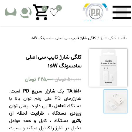
0
0
خانه
کلگی شارژ
کلگی شارژ تایپ سی اصلی سامسونگ 15W
کلگی شارژ تایپ سی اصلی
سامسونگ 15W
500,000
تومان
425,000
تومان
TA-1510
یک
شارژر سریع PD
است.
شارژرهای PD علی رقم توان بالا با
دستگاه
تعامل
بالایی دارند. یعنی
توان
ورودی دستگاه
،
ظرفیت لحظه ای
باتری
دستگاه ، کابل و همه عوامل
دخیل در شارژ را کنترل میکند و نسبت