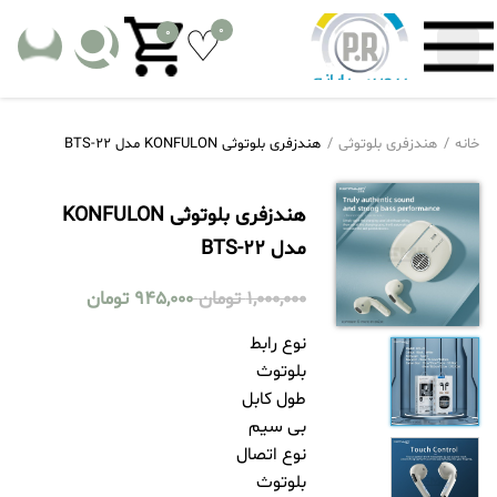
0
0
خانه
هندزفری بلوتوثی
هندزفری بلوتوثی KONFULON مدل BTS-22
هندزفری بلوتوثی KONFULON
مدل BTS-22
1,000,000
تومان
945,000
تومان
نوع رابط
بلوتوث
طول کابل
بی سیم
نوع اتصال
بلوتوث