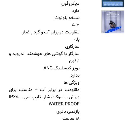
میکروفون
دارد
نسخه بلوتوث
5.3
مقاومت در برابر آب و گرد و غبار
بله
سازگاری
سازگار با گوشی های هوشمند اندروید و
آیفون
نویز کنسلینگ ANC
ندارد
ویژگی ها
مقاومت در برابر آب – مناسب برای
ورزش – سوکت شار. تایپ سی – IPX5
WATER PROOF
بازدهی باتری
18 ساعت