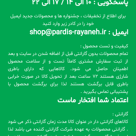
پاسخگویی : 10 الی 14 / 17 الی 22
برای اطلاع از تخفیفات ، جشنواره ها و محصولات جدید ایمیل
خود را در کادر زیر وارد کنید
ایمیل : shop@pardis-rayaneh.ir
کیفیت و تست محصول :
تمام محصولات بدون گارانتی قبل از اضافه شدن در سایت و بعد
از ثبت سفارش مشتری کاملاً تست و از سلامت محصول
اطمینان حاصل می شود. کالاهایی که دارای باطری
شارژی هستند 72 ساعت بعد از تحویل کالا در صورت خرابی
باطری قابل برگشت هستند لذا برای برگشت محصول با
پشتیبانی تماس بگیرید .
اعتماد شما افتخار ماست
گارانتی :
کالاهای گارانتی دار در عنوان کالا مدت زمان گارانتی ذکر می شود
. گارانتی محصولات به عهده شرکت گارانتی کننده می باشد لذا