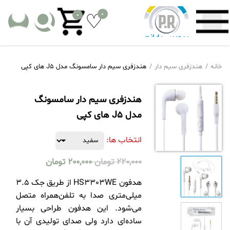
0
0
خانه
هندزفری سیم دار
هندزفری سیم دار سامسونگ مدل J5 های کپی
هندزفری سیم دار سامسونگ
مدل J5 های کپی
انتخاب ها:
220,000
تومان
200,000
تومان
هدفون HS3303WE از طریق جک 3.5
میلی‌متری صدا به تلفن‌همراه متصل
می‌شود. این هدفون طراحی بسیار
ساده‌ای دارد ولی صدای تولیدی آن با