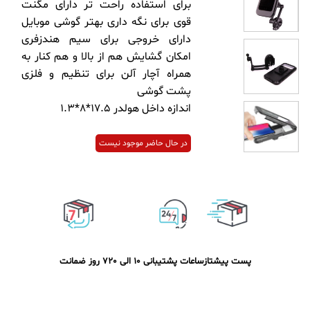
برای استفاده راحت تر دارای مگنت
قوی برای نگه داری بهتر گوشی موبایل
دارای خروجی برای سیم هندزفری
امکان گشایش هم از بالا و هم کنار به
همراه آچار آلن برای تنظیم و فلزی
پشت گوشی
اندازه داخل هولدر 17.5*8*1.3
در حال حاضر موجود نیست
پست پیشتاز
ساعات پشتیبانی 10 الی 20
7 روز ضمانت