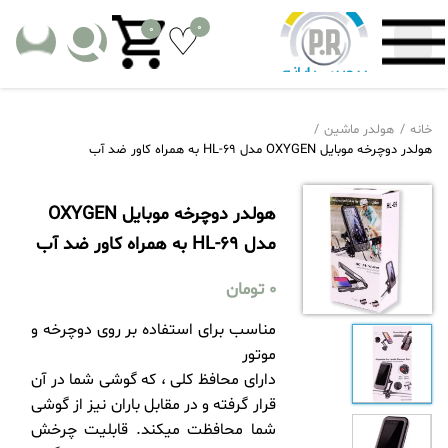
0
0
خانه
هولدر ماشین
هولدر دوچرخه موبایل OXYGEN مدل HL-69 به همراه کاور ضد آب
هولدر دوچرخه موبایل OXYGEN
مدل HL-69 به همراه کاور ضد آب
0
تومان
مناسب برای استفاده بر روی دوچرخه و
موتور
دارای محافظ کلی ، که گوشی شما در آن
قرار گرفته و در مقابل باران نیز از گوشی
شما محافظت میکند. قابلیت چرخش