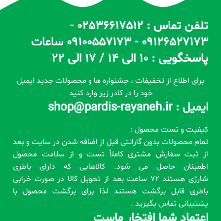
تلفن تماس : 02536617512 -
09126527173 - 09100557173 ساعات
پاسخگویی : 10 الی 14 / 17 الی 22
برای اطلاع از تخفیفات ، جشنواره ها و محصولات جدید ایمیل
خود را در کادر زیر وارد کنید
ایمیل : shop@pardis-rayaneh.ir
کیفیت و تست محصول :
تمام محصولات بدون گارانتی قبل از اضافه شدن در سایت و بعد
از ثبت سفارش مشتری کاملاً تست و از سلامت محصول
اطمینان حاصل می شود. کالاهایی که دارای باطری
شارژی هستند 72 ساعت بعد از تحویل کالا در صورت خرابی
باطری قابل برگشت هستند لذا برای برگشت محصول با
پشتیبانی تماس بگیرید .
اعتماد شما افتخار ماست