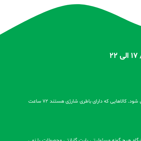
تمام محصولات بدون گارانتی قبل از اضافه شدن در سایت و بعد از ثبت سفارش مشتری کاملاً تست و از سلامت محصول اطمینان حاصل می شود. کالاهایی که دارای باطری شارژی هستند 72 ساعت
وشگاه هیچ گونه مسئولیتی بابت گارانتی محصولات را نمی