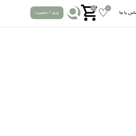
0
0
اس با ما
ورود / عضویت