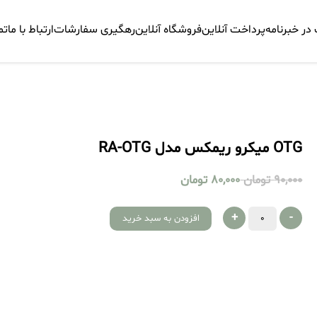
ر خبرنامه
پرداخت آنلاین
فروشگاه آنلاین
رهگیری سفارشات
ارتباط با ما
تم
OTG میکرو ریمکس مدل RA-OTG
90,000
تومان
80,000
تومان
+
-
افزودن به سبد خرید