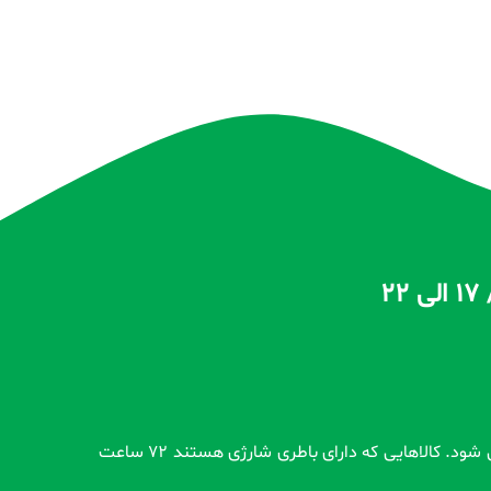
تمام محصولات بدون گارانتی قبل از اضافه شدن در سایت و بعد از ثبت سفارش مشتری کاملاً تست و از سلامت محصول اطمینان حاصل می شود. کالاهایی که دارای باطری شارژی هستند 72 ساعت