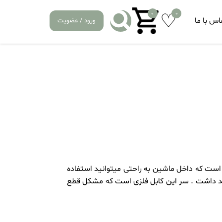
0
0
اس با ما
ورود / عضویت
OX14 از کیفیت بالایی برخوردار است طول این کابل 1 متر است که داخل ماشین به راحتی میتوانید استفاده
ید داشت . سر این کابل فلزی است که مشکل قطع