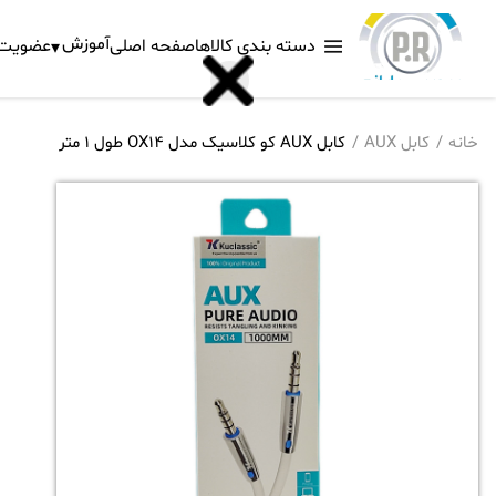
آموزش
دسته بندی کالاها
صفحه اصلی
عضویت د
خانه
کابل AUX
کابل AUX کو کلاسیک مدل OX14 طول 1 متر