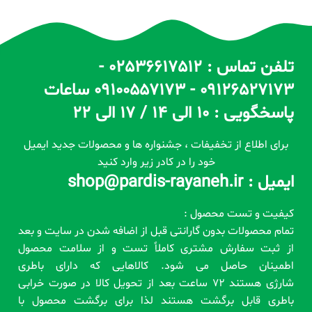
تلفن تماس : 02536617512 -
09126527173 - 09100557173 ساعات
پاسخگویی : 10 الی 14 / 17 الی 22
برای اطلاع از تخفیفات ، جشنواره ها و محصولات جدید ایمیل
خود را در کادر زیر وارد کنید
ایمیل : shop@pardis-rayaneh.ir
کیفیت و تست محصول :
تمام محصولات بدون گارانتی قبل از اضافه شدن در سایت و بعد
از ثبت سفارش مشتری کاملاً تست و از سلامت محصول
اطمینان حاصل می شود. کالاهایی که دارای باطری
شارژی هستند 72 ساعت بعد از تحویل کالا در صورت خرابی
باطری قابل برگشت هستند لذا برای برگشت محصول با