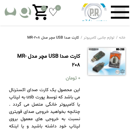
0
0
خانه
لوازم جانبی کامپیوتر
کارت صدا USB مچر مدل MR-208
کارت صدا USB مچر مدل MR-
208
0
تومان
این محصول یک کارت صدای اکسترنال
می باشد که توسط پورت usb به لپتاپ
یا کامپیوتر خانگی متصل می گردد .
چنانچه بخواهید خروجی صدای قویتری
نسبت به خروجی های معمول بروی
لپتاپ خود داشته باشید و یا اینکه