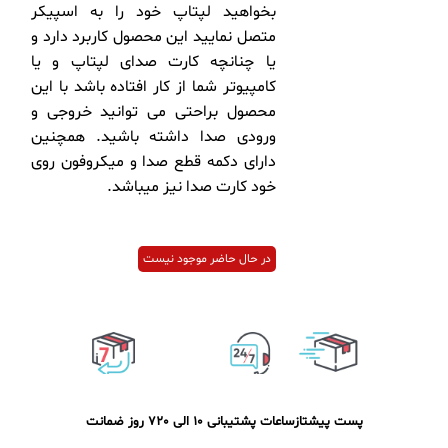
بخواهید لپتاپ خود را به اسپیکر
متصل نمایید این محصول کاربرد دارد و
یا چنانچه کارت صدای لپتاپ و یا
کامپیوتر شما از کار افتاده باشد با این
محصول براحتی می توانید خروجی و
ورودی صدا داشته باشید. همچنین
دارای دکمه قطع صدا و میکروفون روی
خود کارت صدا نیز میباشد.
در حال حاضر موجود نیست
پست پیشتاز
ساعات پشتیبانی 10 الی 20
7 روز ضمانت