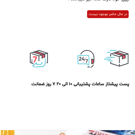
در حال حاضر موجود نیست
پست پیشتاز
ساعات پشتیبانی 10 الی 20
7 روز ضمانت