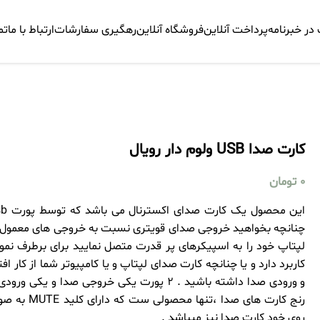
ر خبرنامه
پرداخت آنلاین
فروشگاه آنلاین
رهگیری سفارشات
ارتباط با ما
تم
کارت صدا USB ولوم دار رویال
0
تومان
چنانچه بخواهید خروجی صدای قویتری نسبت به خروجی های معمول بر
لپتاپ خود را به اسپیکرهای پر قدرت متصل نمایید برای برطرف نم
کاربرد دارد و یا چنانچه کارت صدای لپتاپ و یا کامپیوتر شما از کار 
و ورودی صدا داشته باشید . 2 پورت یکی خروجی 
روی خود کارت صدا نیز میباشد .