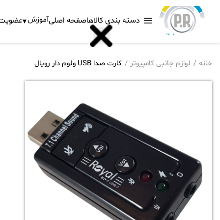
آموزش
دسته بندی کالاها
صفحه اصلی
عضویت د
خانه
لوازم جانبی کامپیوتر
کارت صدا USB ولوم دار رویال