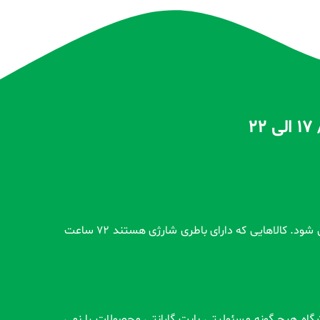
تمام محصولات بدون گارانتی قبل از اضافه شدن در سایت و بعد از ثبت سفارش مشتری کاملاً تست و از سلامت محصول اطمینان حاصل می شود. کالاهایی که دارای باطری شارژی هستند 72 ساعت
وشگاه هیچ گونه مسئولیتی بابت گارانتی محصولات را نمی