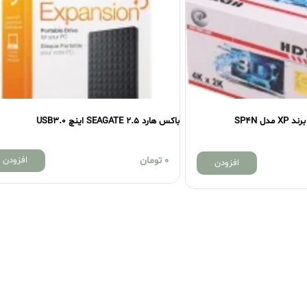
باکس هارد SEAGATE 2.5 اینچ USB3.0
0
تومان
افزودن
افزودن