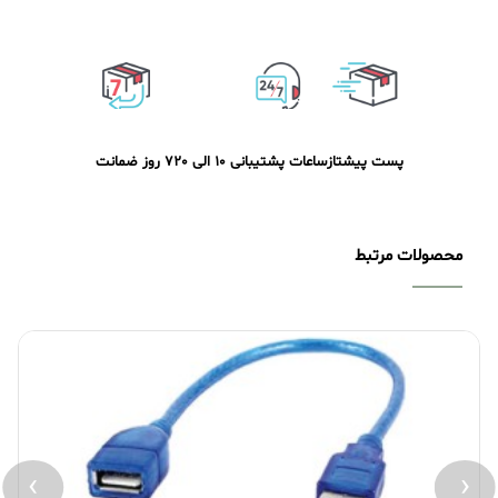
پست پیشتاز
ساعات پشتیبانی 10 الی 20
7 روز ضمانت
محصولات مرتبط
›
‹