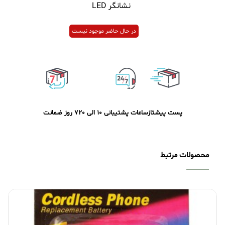
نشانگر LED
در حال حاضر موجود نیست
پست پیشتاز
ساعات پشتیبانی 10 الی 20
7 روز ضمانت
محصولات مرتبط