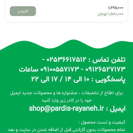
1,695,000
افزودن
1,580,000
تومان
تلفن تماس : 02536617512 -
09126527173 - 09100557173 ساعات
پاسخگویی : 10 الی 14 / 17 الی 22
برای اطلاع از تخفیفات ، جشنواره ها و محصولات جدید ایمیل
خود را در کادر زیر وارد کنید
ایمیل : shop@pardis-rayaneh.ir
کیفیت و تست محصول :
تمام محصولات بدون گارانتی قبل از اضافه شدن در سایت و بعد