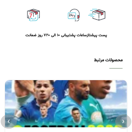
پست پیشتاز
ساعات پشتیبانی 10 الی 20
7 روز ضمانت
محصولات مرتبط
›
‹