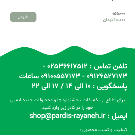
155,000
افزودن
110,000
تومان
تلفن تماس : 02536617512 -
09126527173 - 09100557173 ساعات
پاسخگویی : 10 الی 14 / 17 الی 22
برای اطلاع از تخفیفات ، جشنواره ها و محصولات جدید ایمیل
خود را در کادر زیر وارد کنید
ایمیل : shop@pardis-rayaneh.ir
کیفیت و تست محصول :