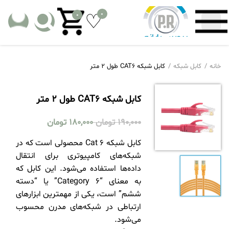
0
0
خانه
کابل شبکه
کابل شبکه CAT6 طول 2 متر
کابل شبکه CAT6 طول 2 متر
190,000
تومان
180,000
تومان
کابل شبکه Cat 6 محصولی است که در
شبکه‌های کامپیوتری برای انتقال
داده‌ها استفاده می‌شود. این کابل که
به معنای “Category 6” یا “دسته
ششم” است، یکی از مهمترین
ابزارهای
ارتباطی در شبکه‌
های مدرن محسوب
می‌شود.