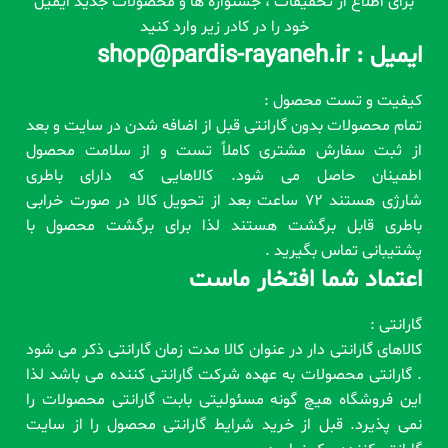
برای اطلاع از تخفیفات ، جشنواره ها و محصولات جدید ایمیل
خود را در کادر زیر وارد کنید
ایمیل : shop@pardis-rayaneh.ir
کیفیت و تست محصول :
تمام محصولات بدون گارانتی قبل از اضافه شدن در سایت و بعد
از ثبت سفارش مشتری کاملاً تست و از سلامت محصول
اطمینان حاصل می شود. کالاهایی که دارای باطری
شارژی هستند 72 ساعت بعد از تحویل کالا در صورت خرابی
باطری قابل برگشت هستند لذا برای برگشت محصول با
پشتیبانی تماس بگیرید .
اعتماد شما افتخار ماست
گارانتی :
کالاهای گارانتی دار در عنوان کالا مدت زمان گارانتی ذکر می شود
. گارانتی محصولات به عهده شرکت گارانتی کننده می باشد لذا
این فروشگاه هیچ گونه مسئولیتی بابت گارانتی محصولات را
نمی پذیرد. قبل از خرید شرایط گارانتی محصول را از سایت