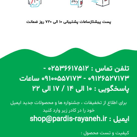
پست پیشتاز
ساعات پشتیبانی 10 الی 20
7 روز ضمانت
تلفن تماس : 02536617512 -
09126527173 - 09100557173 ساعات
پاسخگویی : 10 الی 14 / 17 الی 22
برای اطلاع از تخفیفات ، جشنواره ها و محصولات جدید ایمیل
خود را در کادر زیر وارد کنید
ایمیل : shop@pardis-rayaneh.ir
کیفیت و تست محصول :