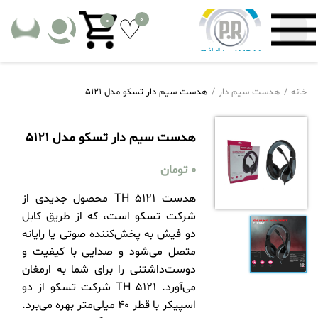
0
0
خانه
هدست سیم دار
هدست سیم دار تسکو مدل 5121
هدست سیم دار تسکو مدل 5121
0
تومان
هدست TH 5121 محصول جدیدی از
شرکت تسکو است، که از طریق کابل
دو فیش به پخش‌کننده صوتی یا رایانه
متصل می‌شود و صدایی با کیفیت و
دوست‌داشتنی را برای‌ شما به ارمغان
می‌آورد. TH 5121 شرکت تسکو از دو
اسپیکر با قطر 40 میلی‌متر بهره می‌برد.