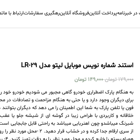
ر خبرنامه
پرداخت آنلاین
فروشگاه آنلاین
رهگیری سفارشات
ارتباط با ما
تم
استند شماره نویس موبایل لیتو مدل LR-29
179,000
تومان
149,000
تومان
به هنگام پارک اضطراری خودرو گاهی مجبور می شودیم خودرو خود را
برای دیگران وجود دارد و یا حتی به هنگام مزاحمت و تصادفات در مح
فون یا تلفن پارک به شما این اطمینان را می دهد که دیگران بتوانن
خلاقانه و کاربردی با طراحی زیبا در گوشه ای از شیشه جلو یا عق
همراه 