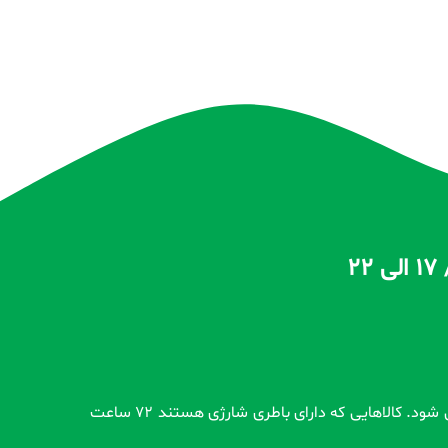
تمام محصولات بدون گارانتی قبل از اضافه شدن در سایت و بعد از ثبت سفارش مشتری کاملاً تست و از سلامت محصول اطمینان حاصل می شود. کالاهایی که دارای باطری شارژی هستند 72 ساعت