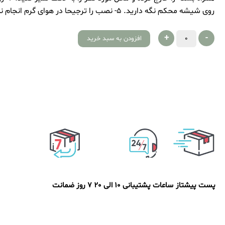
روی شیشه محکم نگه دارید. 5- نصب را ترجیحا در هوای گرم انجام ندهید تا خوب خشک شود. موفق باشید
+
-
افزودن به سبد خرید
پست پیشتاز
ساعات پشتیبانی 10 الی 20
7 روز ضمانت