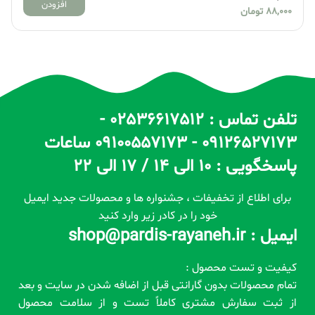
افزودن
88,000
تومان
تلفن تماس : 02536617512 -
09126527173 - 09100557173 ساعات
پاسخگویی : 10 الی 14 / 17 الی 22
برای اطلاع از تخفیفات ، جشنواره ها و محصولات جدید ایمیل
خود را در کادر زیر وارد کنید
ایمیل : shop@pardis-rayaneh.ir
کیفیت و تست محصول :
تمام محصولات بدون گارانتی قبل از اضافه شدن در سایت و بعد
از ثبت سفارش مشتری کاملاً تست و از سلامت محصول