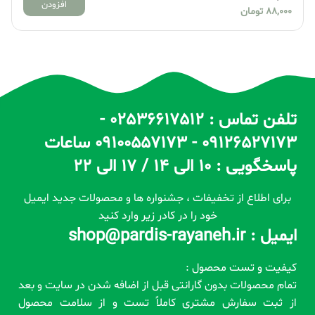
افزودن
88,000
تومان
تلفن تماس : 02536617512 -
09126527173 - 09100557173 ساعات
پاسخگویی : 10 الی 14 / 17 الی 22
برای اطلاع از تخفیفات ، جشنواره ها و محصولات جدید ایمیل
خود را در کادر زیر وارد کنید
ایمیل : shop@pardis-rayaneh.ir
کیفیت و تست محصول :
تمام محصولات بدون گارانتی قبل از اضافه شدن در سایت و بعد
از ثبت سفارش مشتری کاملاً تست و از سلامت محصول