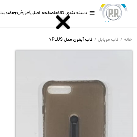
آموزش
دسته بندی کالاها
صفحه اصلی
عضویت د
خانه
قاب موبایل
قاب آیفون مدل 7PLUS