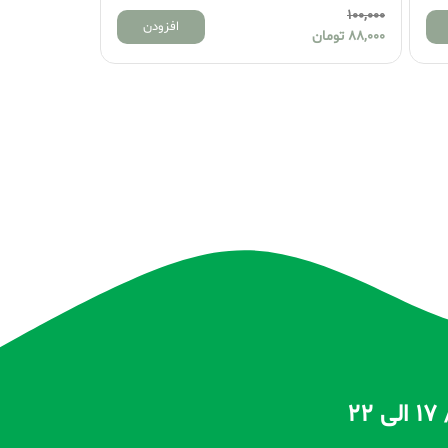
100,000
افزودن
افزودن
88,000
تومان