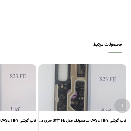
محصولات مرتبط
‹
قاب گوشی CASE TIFY سامسونگ مدل S23 FE سری دوم
قاب گوشی CASE TIFY سامسونگ مدل S23 FE سری اول