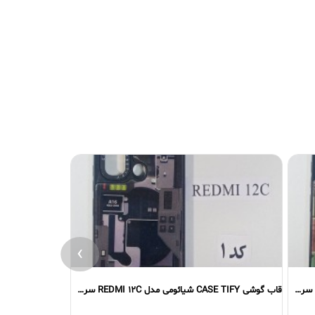
›
قاب گوشی CASE TIFY شیائومی مدل REDMI 12C سری اول
قاب گوشی CASE TIFY شیائومی مدل REDMI 12 سری دوم