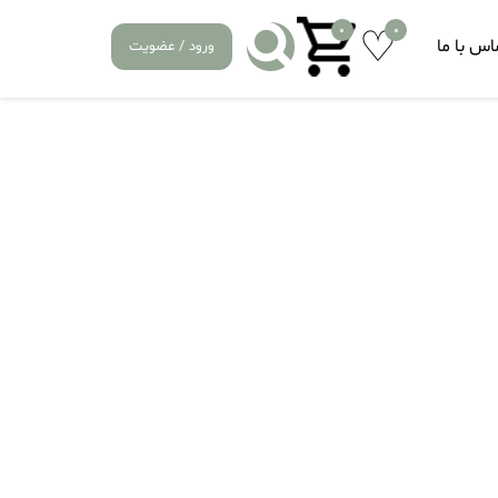
0
0
اس با ما
ورود / عضویت