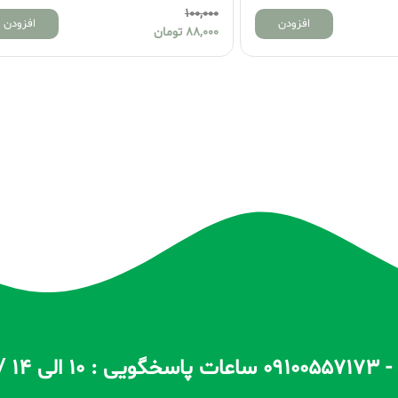
100,000
100,00
افزودن
88,00
تومان
88,000
تومان