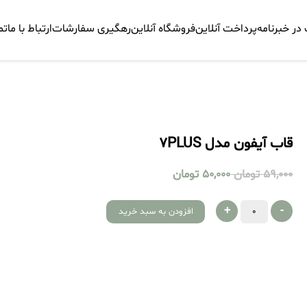
ر خبرنامه
پرداخت آنلاین
فروشگاه آنلاین
رهگیری سفارشات
ارتباط با ما
تم
قاب آیفون مدل 7PLUS
59,000
تومان
50,000
تومان
+
-
افزودن به سبد خرید