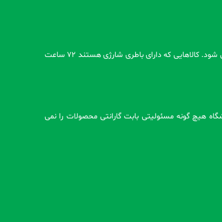
تمام محصولات بدون گارانتی قبل از اضافه شدن در سایت و بعد از ثبت سفارش مشتری کاملاً تست و از سلامت محصول اطمینان حاصل می شود. کالاهایی که دارای باطری شارژی هستند 72 ساعت
وشگاه هیچ گونه مسئولیتی بابت گارانتی محصولات را نمی