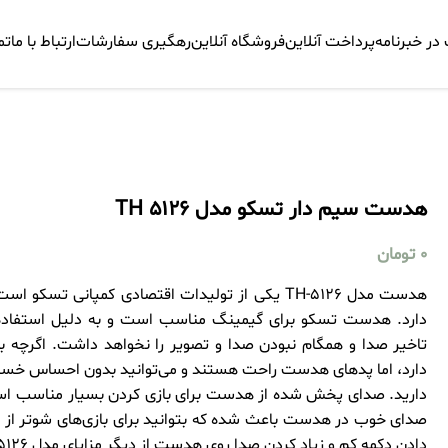
ر خبرنامه
پرداخت آنلاین
فروشگاه آنلاین
رهگیری سفارشات
ارتباط با ما
تم
هدست سیم دار تسکو مدل TH 5126
0
تومان
هدست مدل TH-5126 یکی از تولیدات اقتصادی کمپانی
دارد. هدست تسکو برای گیمینگ مناسب است و به دلیل استفاده ا
دارد، اما پدهای هدست راحت هستند و می‌توانید بدون احساس خس
دارید. صدای پخش شده از هدست برای بازی کردن بسیار مناسب 
صدای خوب در هدست باعث شده که بتوانید برای بازی‌های شوتر از 
دادن دکمه کم و زیاد کردن صدا روی هدست از دیگر مزایای مدل TH-5126 است.