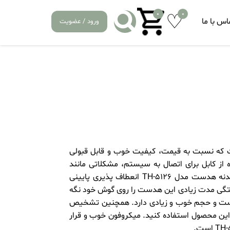
0
0
اس با ما
ورود / عضویت
 تسکو است که نسبت به قیمت، کیفیت خوب و قابل قبولی
ز کابل برای اتصال به سیستم، مشکلاتی مانند
تاخیر صدا و همگام نبودن صدا و تصویر را نخواهد داشت. اگرچه بدنه هدست مدل TH-5126 انعطاف پذیری پایینی
تگی مدت زیادی این هدست را روی گوش خود نگه
است و حجم خوب و زیادی دارد. همچنین تشخیص
این محصول استفاده کنید. میکروفون خوب و قرار