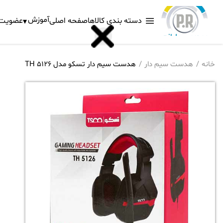
آموزش
دسته بندی کالاها
صفحه اصلی
عضویت د
خانه
هدست سیم دار
هدست سیم دار تسکو مدل TH 5126