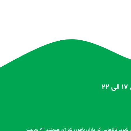
تمام محصولات بدون گارانتی قبل از اضافه شدن در سایت و بعد از ثبت سفارش مشتری کاملاً تست و از سلامت محصول اطمینان حاصل می شود. کالاهایی که دارای باطری شارژی هستند 72 ساعت