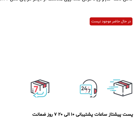
در حال حاضر موجود نیست
پست پیشتاز
ساعات پشتیبانی 10 الی 20
7 روز ضمانت