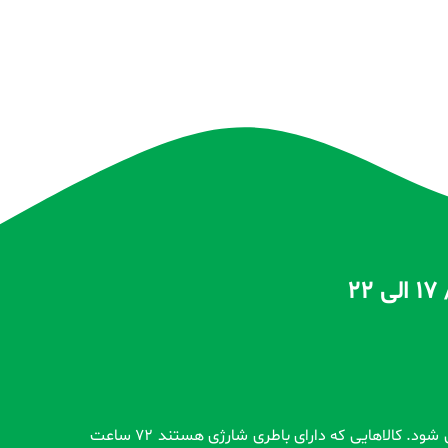
تمام محصولات بدون گارانتی قبل از اضافه شدن در سایت و بعد از ثبت سفارش مشتری کاملاً تست و از سلامت محصول اطمینان حاصل می شود. کالاهایی که دارای باطری شارژی هستند 72 ساعت