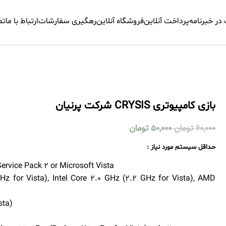
ر خبرنامه
پرداخت آنلاین
فروشگاه آنلاین
رهگیری سفارشات
ارتباط با ما
تم
بازی کامپیوتری CRYSIS شرکت پرنیان
60,000
تومان
50,000
تومان
حداقل سیستم مورد نیاز :
rvice Pack 2 or Microsoft Vista
Hz for Vista), Intel Core 2.0 GHz (2.2 GHz for Vista), AMD
sta)