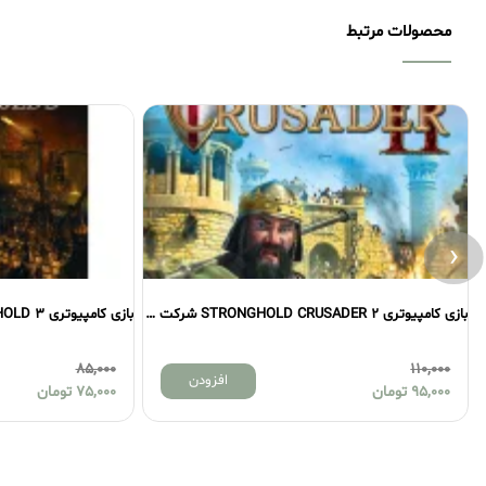
محصولات مرتبط
‹
بازی کامپیوتری STRONGHOLD CRUSADER 2 شرکت گردو
بازی کامپیوتری STRONGHOLD 3 شرکت گردو
85,000
افزودن
افزودن
75,000
تومان