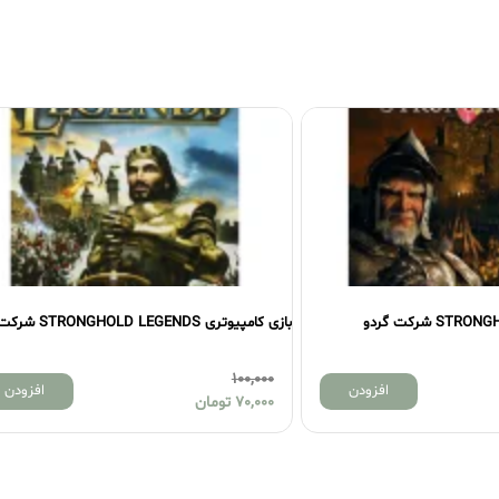
بازی کامپیوتری STRONGHOLD LEGENDS شرکت پرنیان
بازی کامپیوتر BATTLEFIELD 4 شرکت گردو
355,000
100,000
افزودن
70,000
تومان
330,000
تومان