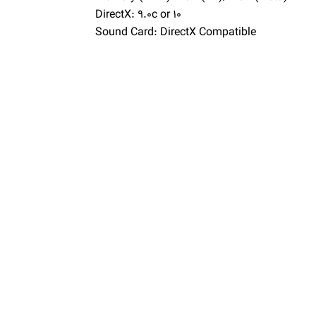
DirectX: 9.0c or 10
Sound Card: DirectX Compatible