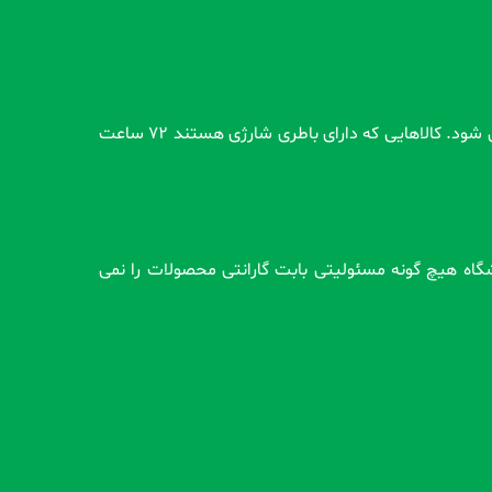
تمام محصولات بدون گارانتی قبل از اضافه شدن در سایت و بعد از ثبت سفارش مشتری کاملاً تست و از سلامت محصول اطمینان حاصل می شود. کالاهایی که دارای باطری شارژی هستند 72 ساعت
وشگاه هیچ گونه مسئولیتی بابت گارانتی محصولات را نمی