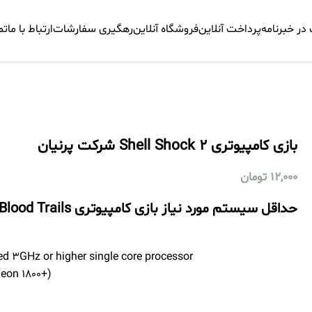
ر خبرنامه
پرداخت آنلاین
فروشگاه آنلاین
رهگیری سفارشات
ارتباط با ما
تم
بازی کامپیوتری Shell Shock 2 شرکت پرنیان
12,000
تومان
حداقل سیستم مورد نیاز بازی کامپیوتری ShellShock 2 Blood Trails پرنیان
d 3GHz or higher single core processor
eon 1800+)