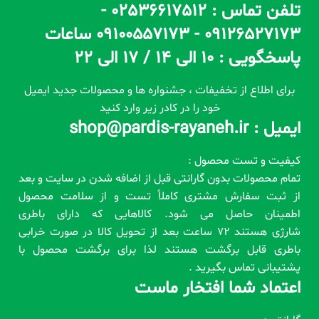
تلفن تماس : 02536617512 -
09126527173 - 09100557173 ساعات
پاسخگویی : 10 الی 14 / 17 الی 22
برای اطلاع از تخفیفات ، جشنواره ها و محصولات جدید ایمیل
خود را در کادر زیر وارد کنید
ایمیل : shop@pardis-rayaneh.ir
کیفیت و تست محصول :
تمام محصولات بدون گارانتی قبل از اضافه شدن در سایت و بعد
از ثبت سفارش مشتری کاملاً تست و از سلامت محصول
اطمینان حاصل می شود. کالاهایی که دارای باطری
شارژی هستند 72 ساعت بعد از تحویل کالا در صورت خرابی
باطری قابل برگشت هستند لذا برای برگشت محصول با
پشتیبانی تماس بگیرید .
اعتماد شما افتخار ماست