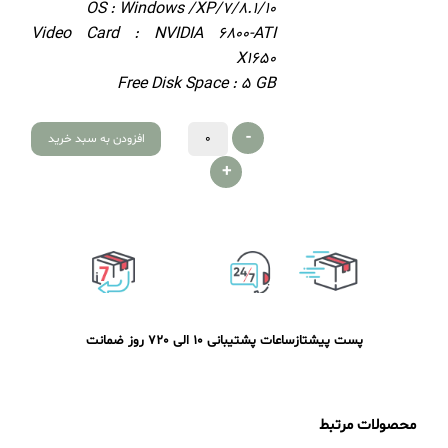
OS : Windows /XP/7/8.1/10
Video Card : NVIDIA 6800-ATI
X1650
Free Disk Space : 5 GB
-
افزودن به سبد خرید
+
پست پیشتاز
ساعات پشتیبانی 10 الی 20
7 روز ضمانت
محصولات مرتبط