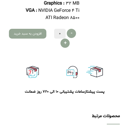
Graphics :
32 MB
VGA :
NVIDIA GeForce 4 Ti
ATI Radeon 8500
-
افزودن به سبد خرید
+
پست پیشتاز
ساعات پشتیبانی 10 الی 20
7 روز ضمانت
محصولات مرتبط