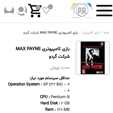
0
0
خانه
بازی کامپیوتر
بازی کامپیوتری MAX PAYNE شرکت گردو
بازی کامپیوتری MAX PAYNE
شرکت گردو
8,000
تومان
حداقل سیستم مورد نیاز:
Operation System :
XP (32 Bit) – 7
– 8
CPU :
Pentium III
Hard Disk :
2 GB
Ram :
128 MB