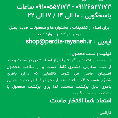
09126527173 - 09100557173 ساعات
پاسخگویی : 10 الی 14 / 17 الی 22
برای اطلاع از تخفیفات ، جشنواره ها و محصولات جدید ایمیل
خود را در کادر زیر وارد کنید
ایمیل : shop@pardis-rayaneh.ir
کیفیت و تست محصول :
تمام محصولات بدون گارانتی قبل از اضافه شدن در سایت و بعد
از ثبت سفارش مشتری کاملاً تست و از سلامت محصول
اطمینان حاصل می شود. کالاهایی که دارای باطری
شارژی هستند 72 ساعت بعد از تحویل کالا در صورت خرابی
باطری قابل برگشت هستند لذا برای برگشت محصول با
پشتیبانی تماس بگیرید .
اعتماد شما افتخار ماست
گارانتی :