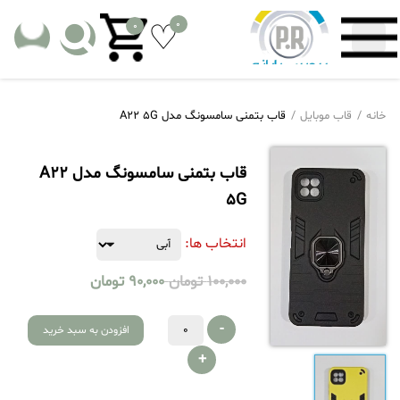
0
0
خانه
قاب موبایل
قاب بتمنی سامسونگ مدل A22 5G
قاب بتمنی سامسونگ مدل A22
5G
انتخاب ها:
100,000
تومان
90,000
تومان
-
افزودن به سبد خرید
+