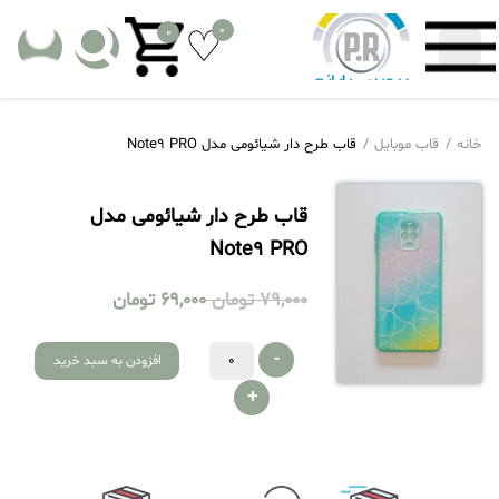
0
0
خانه
قاب موبایل
قاب طرح دار شیائومی مدل Note9 PRO
قاب طرح دار شیائومی مدل
Note9 PRO
79,000
تومان
69,000
تومان
-
افزودن به سبد خرید
+