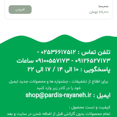
100,000
افزودن
88,000
تومان
تلفن تماس : 02536617512 -
09126527173 - 09100557173 ساعات
پاسخگویی : 10 الی 14 / 17 الی 22
برای اطلاع از تخفیفات ، جشنواره ها و محصولات جدید ایمیل
خود را در کادر زیر وارد کنید
ایمیل : shop@pardis-rayaneh.ir
کیفیت و تست محصول :
تمام محصولات بدون گارانتی قبل از اضافه شدن در سایت و بعد