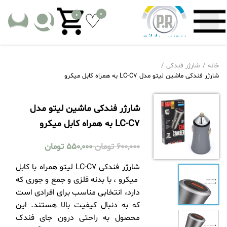
0
0
خانه
شارژر فندکی
شارژر فندکی ماشین لیتو مدل LC-C7 به همراه کابل میکرو
شارژر فندکی ماشین لیتو مدل
LC-C7 به همراه کابل میکرو
600,000
تومان
550,000
تومان
شارژر فندکی LC-C7 لیتو همراه با کابل
میکرو ، با بدنه فلزی و جمع و جوری که
دارد، انتخابی مناسب برای افرادی است
که به دنبال کیفیت بالا هستند. این
محصول به راحتی درون جای فندک