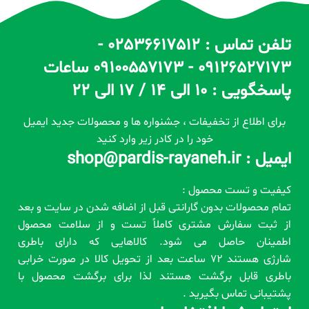
تلفن تماس : 02536617512 -
09126527173 - 09100557173 ساعات
پاسخگویی : 10 الی 14 / 17 الی 22
برای اطلاع از تخفیفات ، جشنواره ها و محصولات جدید ایمیل
خود را در کادر زیر وارد کنید
ایمیل : shop@pardis-rayaneh.ir
کیفیت و تست محصول :
تمام محصولات بدون گارانتی قبل از اضافه شدن در سایت و بعد
از ثبت سفارش مشتری کاملاً تست و از سلامت محصول
اطمینان حاصل می شود. کالاهایی که دارای باطری
شارژی هستند 72 ساعت بعد از تحویل کالا در صورت خرابی
باطری قابل برگشت هستند لذا برای برگشت محصول با
پشتیبانی تماس بگیرید .