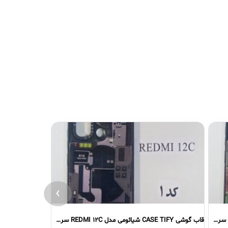
›
قاب گوشی CASE TIFY شیائومی مدل REDMI 12C سری اول
قاب گوشی CASE TIFY شیائومی مدل REDMI 12 سری دوم