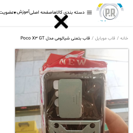
آموزش
دسته بندی کالاها
صفحه اصلی
عضویت د
خانه
قاب موبایل
قاب بتمنی شیائومی مدل Poco X3 GT