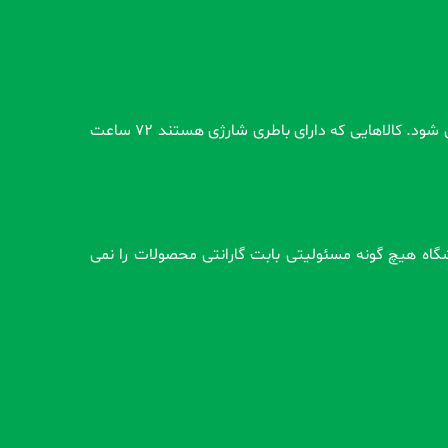
تمام محصولات بدون گارانتی قبل از اضافه شدن در سایت و بعد از ثبت سفارش مشتری کاملاً تست و از سلامت محصول اطمینان حاصل می شود. کالاهایی که دارای باطری شارژی هستند 72 ساعت
وشگاه هیچ گونه مسئولیتی بابت گارانتی محصولات را نمی