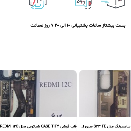
پست پیشتاز
ساعات پشتیبانی 10 الی 20
7 روز ضمانت
قاب گوشی CASE TIFY شیائومی مدل REDMI 12C سری دوم