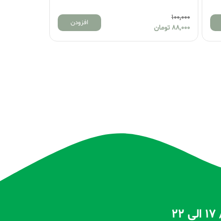
100,000
افزودن
افزودن
88,000
تومان