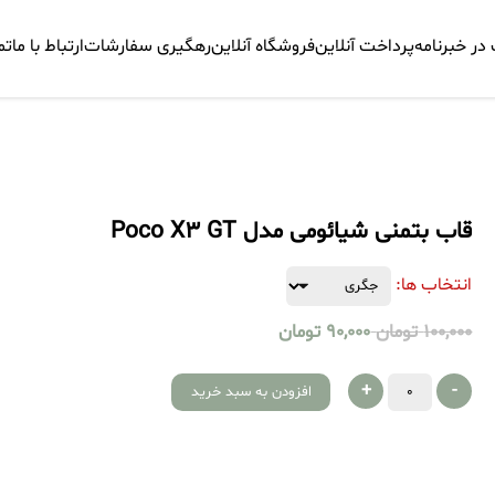
ر خبرنامه
پرداخت آنلاین
فروشگاه آنلاین
رهگیری سفارشات
ارتباط با ما
تم
قاب بتمنی شیائومی مدل Poco X3 GT
انتخاب ها:
100,000
تومان
90,000
تومان
+
-
افزودن به سبد خرید