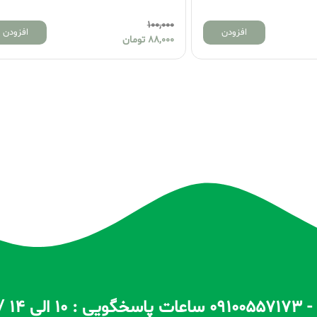
100,000
100,00
افزودن
88,00
تومان
88,000
تومان