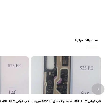
محصولات مرتبط
‹
قاب گوشی CASE TIFY سامسونگ مدل S23 FE سری دوم
قاب گوشی CASE TIFY سامسونگ مدل S23 FE سری اول