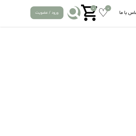
0
0
اس با ما
ورود / عضویت