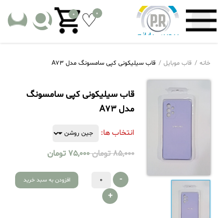
0
0
خانه
قاب موبایل
قاب سیلیکونی کپی سامسونگ مدل A73
قاب سیلیکونی کپی سامسونگ
مدل A73
انتخاب ها:
85,000
تومان
75,000
تومان
-
افزودن به سبد خرید
+